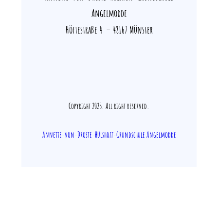
Angelmodde
Höftestraße 4 – 48167 Münster
Copyright 2025. All right reserved.
Annette-von-Droste-Hülshoff-Grundschule Angelmodde