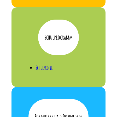
Schulprogramm
Schulprofil
Formulare und Downloads