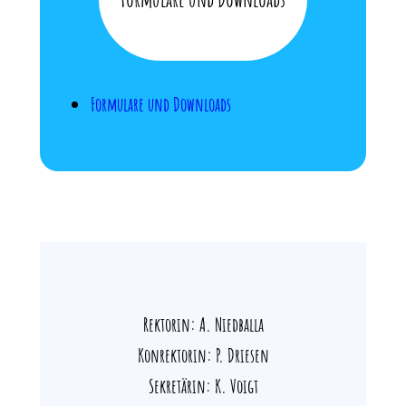
Formulare und Downloads
Rektorin: A. Niedballa
Konrektorin: P. Driesen
Sekretärin: K. Voigt