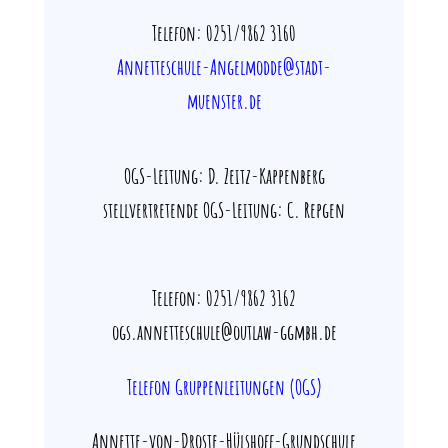
Telefon: 0251/9862 3160
Annetteschule-Angelmodde@stadt-
muenster.de
OGS-Leitung: D. Zeitz-Kappenberg
stellvertretende OGS-Leitung: C. Repgen
Telefon: 0251/9862 3162
ogs.annetteschule@outlaw-ggmbh.de
Telefon Gruppenleitungen (OGS)
Annette-von-Droste-Hülshoff-Grundschule