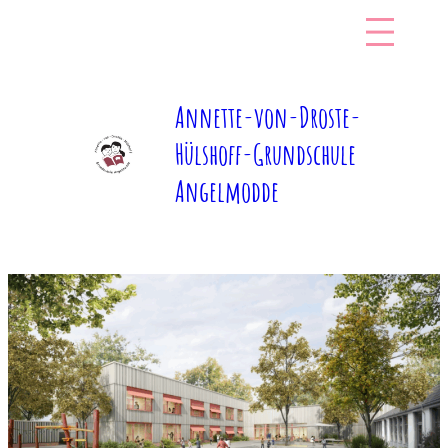
Zum
Inhalt
springen
Annette-von-Droste-
Hülshoff-Grundschule
Angelmodde